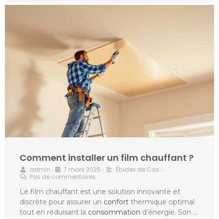
Comment installer un film chauffant ?
admin
7 mars 2025
Études de Cas
•
•
•
Pas de commentaires
Le film chauffant est une solution innovante et
discrète pour assurer un
confort
thermique optimal
tout en réduisant la
consommation
d’énergie. Son …