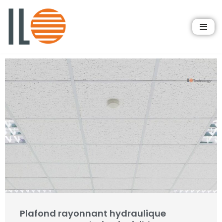
Aller
au
contenu
Plafond rayonnant hydraulique