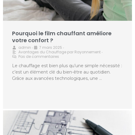
Pourquoi le film chauffant améliore
votre confort ?
admin
7 mars 2025
•
•
Avantages du Chauffage par Rayonnement
•
Pas de commentaires
Le chauffage est bien plus qu’une simple nécessité :
c’est un élément clé du bien-être au quotidien.
Grâce aux avancées technologiques, une …