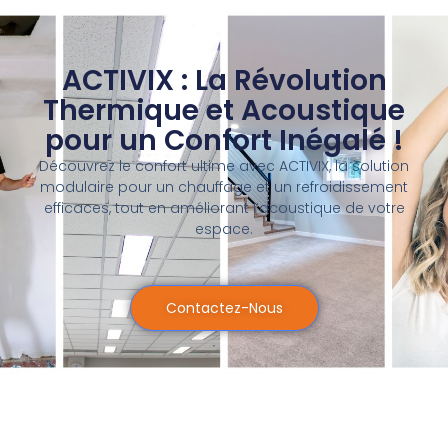
ACTIVIX : La Révolution
Thermique et Acoustique
pour un Confort Inégalé !
Découvrez le confort ultime avec ACTIVIX, la solution
modulaire pour un chauffage et un refroidissement
efficaces, tout en améliorant l’acoustique de votre
espace.
Contactez-Nous