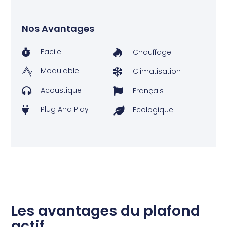
Nos Avantages
Facile
Chauffage
Modulable
Climatisation
Acoustique
Français
Plug And Play
Ecologique
Les avantages du plafond
actif