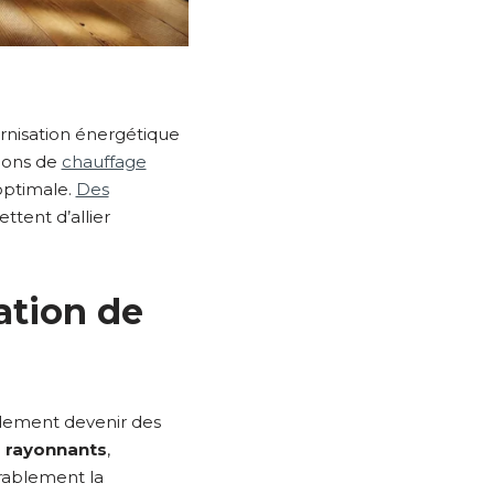
rnisation énergétique
tions de
chauffage
optimale.
Des
ttent d’allier
ation de
idement devenir des
s rayonnants
,
rablement la