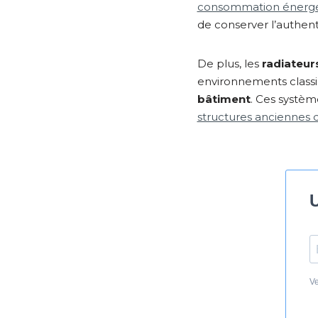
consommation énergé
de conserver l’authenti
De plus, les
radiateur
environnements classiq
bâtiment
. Ces systèm
structures anciennes d
Ve