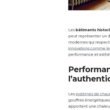
Les
bâtiments histor
peut représenter un déf
modernes qui respecte
innovations comme les
performance et esthétiq
Performan
l’authenti
Les
systèmes de chau
gouffres énergétiques
apportent une chaleur