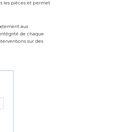
ans les pièces et permet
rfaitement aux
’intégrité de chaque
nterventions sur des