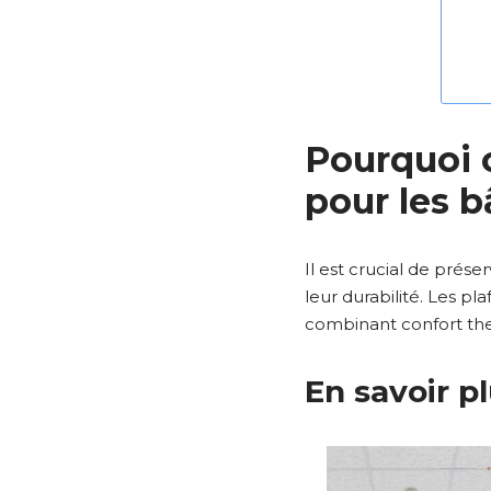
Pourquoi c
pour les b
Il est crucial de prése
leur durabilité. Les pl
combinant confort th
En savoir p