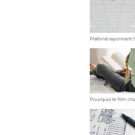
Plafond rayonnant h
Pourquoi le film ch