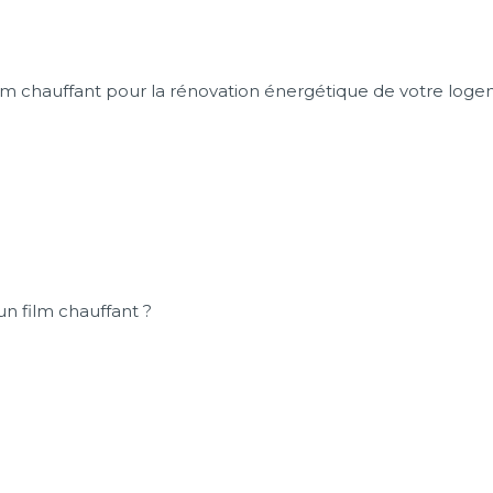
lm chauffant pour la rénovation énergétique de votre log
n film chauffant ?