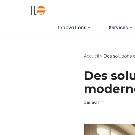
Aller
au
Innovations
Services
contenu
Accueil
»
Des solutions 
Des sol
moderne
par
admin