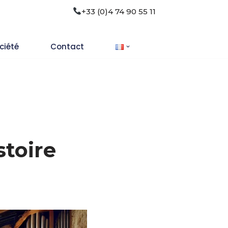
+33 (0)4 74 90 55 11
ciété
Contact
stoire