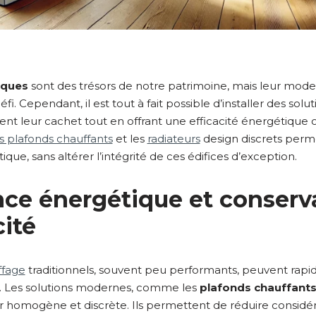
iques
sont des trésors de notre patrimoine, mais leur mode
i. Cependant, il est tout à fait possible d’installer des solu
nt leur cachet tout en offrant une efficacité énergétique 
 plafonds chauffants
et les
radiateurs
design discrets perme
ue, sans altérer l’intégrité de ces édifices d’exception.
ce énergétique et conserv
cité
ffage
traditionnels, souvent peu performants, peuvent rap
. Les solutions modernes, comme les
plafonds chauffant
 homogène et discrète. Ils permettent de réduire considé