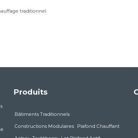
auffage traditionnel
Produits
C
s
Bâtiments Traditionnels
Constructions Modulaires
Plafond Chauffant
le