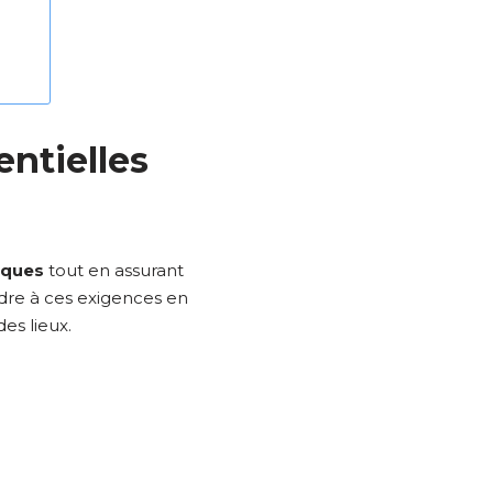
entielles
iques
tout en assurant
re à ces exigences en
des lieux.