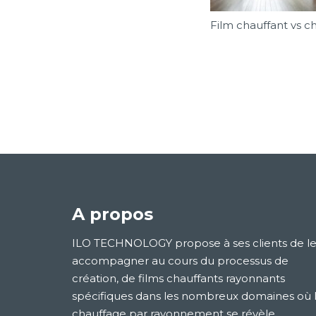
Film chauffant vs ch
A propos
ILO TECHNOLOGY propose à ses clients de le
accompagner au cours du processus de
création, de films chauffants rayonnants
spécifiques dans les nombreux domaines où 
chauffage par rayonnement se révèle