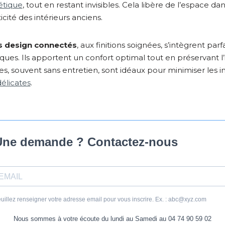
tique
, tout en restant invisibles. Cela libère de l’espace d
cité des intérieurs anciens.
s design connectés
, aux finitions soignées, s’intègrent pa
ues. Ils apportent un confort optimal tout en préservant l
es, souvent sans entretien, sont idéaux pour minimiser les i
élicates
.
Une demande ? Contactez-nous
uillez renseigner votre adresse email pour vous inscrire. Ex. : abc@xyz.com
Nous sommes à votre écoute du lundi au Samedi au 04 74 90 59 02