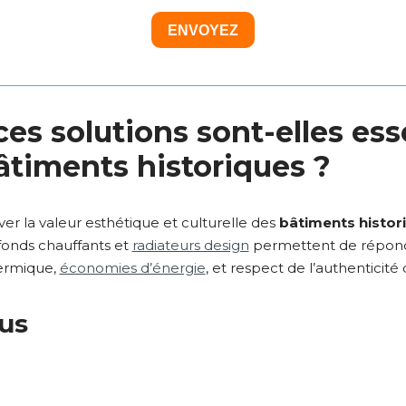
ENVOYEZ
es solutions sont-elles ess
âtiments historiques ?
rver la valeur esthétique et culturelle des
bâtiments histor
afonds chauffants et
radiateurs design
permettent de répond
ermique,
économies d’énergie
, et respect de l’authenticité 
lus