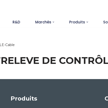
R&D
Marchés
Produits
So
E-Cable
7RELEVE DE CONTRÔL
Produits
C