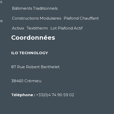
s
Bâtiments Traditionnels
Constructions Modulaires
Plafond Chauffant
le
Activix
Textitherm
Lot Plafond Actif
Coordonnées
ILO TECHNOLOGY
87 Rue Robert Berthelet
38460 Crémieu
Téléphone :
+33(0)4 74 90 59 02