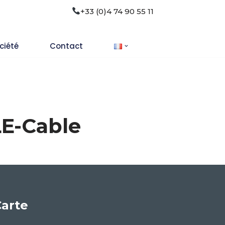
+33 (0)4 74 90 55 11
ciété
Contact
E-Cable
arte