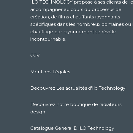
ILO TECHNOLOGY propose à ses clients de le
accompagner au cours du processus de
création, de films chauffants rayonnants
spécifiques dans les nombreux domaines où 
chauffage par rayonnement se révèle
incontournable.
CGV
Mentions Légales
Découvrez Les actualités d'Ilo Technology
Découvrez notre boutique de radiateurs
design
Catalogue Général D'ILO Technology