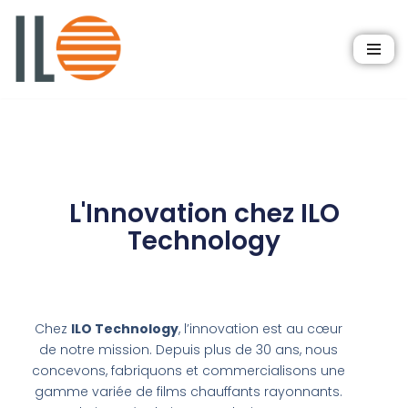
Aller
au
contenu
L'Innovation chez ILO
Technology
Chez
ILO Technology
, l’innovation est au cœur
de notre mission. Depuis plus de 30 ans, nous
concevons, fabriquons et commercialisons une
gamme variée de films chauffants rayonnants.