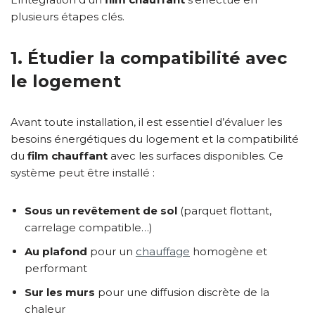
plusieurs étapes clés.
1. Étudier la compatibilité avec
le logement
Avant toute installation, il est essentiel d’évaluer les
besoins énergétiques du logement et la compatibilité
du
film chauffant
avec les surfaces disponibles. Ce
système peut être installé :
Sous un revêtement de sol
(parquet flottant,
carrelage compatible…)
Au plafond
pour un
chauffage
homogène et
performant
Sur les murs
pour une diffusion discrète de la
chaleur