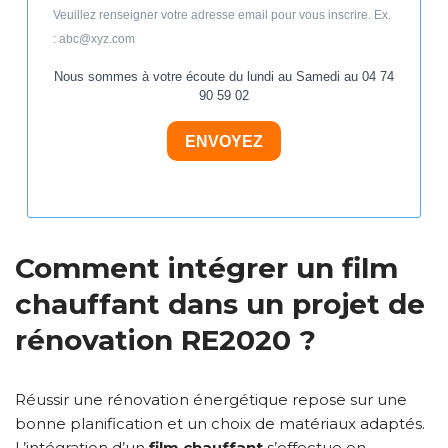
Veuillez renseigner votre adresse email pour vous inscrire. Ex.
: abc@xyz.com
Nous sommes à votre écoute du lundi au Samedi au 04 74
90 59 02
ENVOYEZ
Comment intégrer un
film
chauffant
dans un projet de
rénovation RE2020 ?
Réussir une rénovation énergétique repose sur une
bonne planification et un choix de matériaux adaptés.
L’intégration d’un
film chauffant
s’effectue en