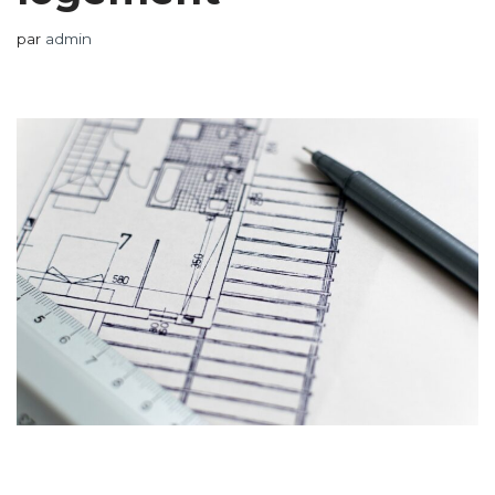
par
admin