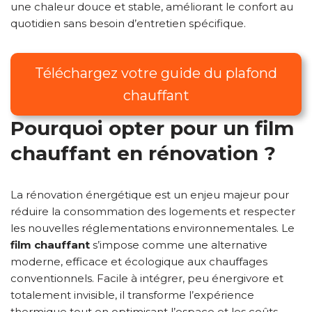
une chaleur douce et stable, améliorant le confort au
quotidien sans besoin d’entretien spécifique.
Téléchargez votre guide du plafond
chauffant
Pourquoi opter pour un
film
chauffant
en rénovation ?
La rénovation énergétique est un enjeu majeur pour
réduire la consommation des logements et respecter
les nouvelles réglementations environnementales. Le
film chauffant
s’impose comme une alternative
moderne, efficace et écologique aux chauffages
conventionnels. Facile à intégrer, peu énergivore et
totalement invisible, il transforme l’expérience
thermique tout en optimisant l’espace et les coûts.