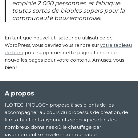
emploie 2 000 personnes, et fabrique
toutes sortes de bidules supers pour la
communauté bouzemontoise.
En tant que nouvel utilisateur ou utilisatrice de
WordPress, vous devriez vous rendre sur
votre tableau
de bord
pour supprimer cette page et créer de
nouvelles pages pour votre contenu. Amusez-vous
bien !
A propos
ILO TECHNOLOGY propose à ses clients de les
accompagner au cours du processus de création, de
films chauffants rayonnants spécifiques dans les
nombreux domaines où le chauffage par
rayonnement se révèle incontournable.