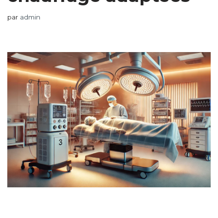
par
admin