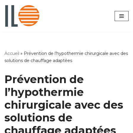
Aller
au
contenu
Accueil
»
Prévention de l’hypothermie chirurgicale avec des
solutions de chauffage adaptées
Prévention de
l’hypothermie
chirurgicale avec des
solutions de
chauffage adaptées