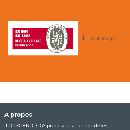
A propos
ILO TECHNOLOGY propose à ses clients de les